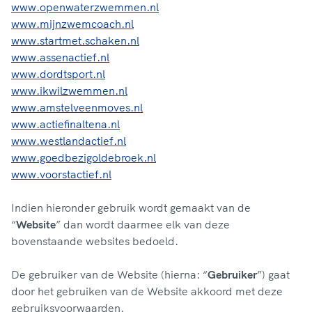
www.openwaterzwemmen.nl
www.mijnzwemcoach.nl
www.startmet.schaken.nl
www.assenactief.nl
www.dordtsport.nl
www.ikwilzwemmen.nl
www.amstelveenmoves.nl
www.actiefinaltena.nl
www.westlandactief.nl
www.goedbezigoldebroek.nl
www.voorstactief.nl
Indien hieronder gebruik wordt gemaakt van de
“
Website
” dan wordt daarmee elk van deze
bovenstaande websites bedoeld.
De gebruiker van de Website (hierna: “
Gebruiker
”) gaat
door het gebruiken van de Website akkoord met deze
gebruiksvoorwaarden.