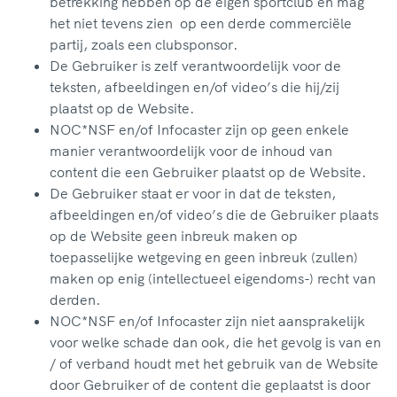
betrekking hebben op de eigen sportclub en mag
het niet tevens zien op een derde commerciële
partij, zoals een clubsponsor.
De Gebruiker is zelf verantwoordelijk voor de
teksten, afbeeldingen en/of video’s die hij/zij
plaatst op de Website.
NOC*NSF en/of Infocaster zijn op geen enkele
manier verantwoordelijk voor de inhoud van
content die een Gebruiker plaatst op de Website.
De Gebruiker staat er voor in dat de teksten,
afbeeldingen en/of video’s die de Gebruiker plaats
op de Website geen inbreuk maken op
toepasselijke wetgeving en geen inbreuk (zullen)
maken op enig (intellectueel eigendoms-) recht van
derden.
NOC*NSF en/of Infocaster zijn niet aansprakelijk
voor welke schade dan ook, die het gevolg is van en
/ of verband houdt met het gebruik van de Website
door Gebruiker of de content die geplaatst is door