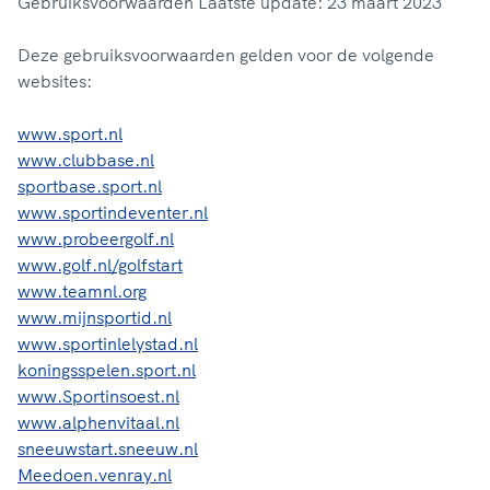
Gebruiksvoorwaarden Laatste update: 23 maart 2023
Deze gebruiksvoorwaarden gelden voor de volgende
websites:
www.sport.nl
www.clubbase.nl
sportbase.sport.nl
www.sportindeventer.nl
www.probeergolf.nl
www.golf.nl/golfstart
www.teamnl.org
www.mijnsportid.nl
www.sportinlelystad.nl
koningsspelen.sport.nl
www.Sportinsoest.nl
www.alphenvitaal.nl
sneeuwstart.sneeuw.nl
Meedoen.venray.nl