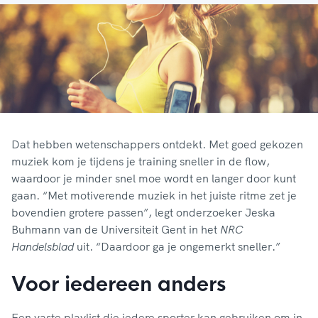
Dat hebben wetenschappers ontdekt. Met goed gekozen
muziek kom je tijdens je training sneller in de flow,
waardoor je minder snel moe wordt en langer door kunt
gaan. “Met motiverende muziek in het juiste ritme zet je
bovendien grotere passen”, legt onderzoeker Jeska
Buhmann van de Universiteit Gent in het
NRC
Handelsblad
uit. “Daardoor ga je ongemerkt sneller.”
Voor iedereen anders
Een vaste playlist die iedere sporter kan gebruiken om in