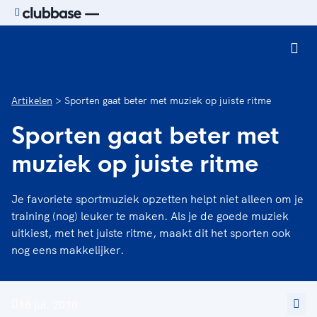
Ga naar de homepage van Sport.nl
Artikelen
Sporten gaat beter met muziek op juiste ritme
Sporten gaat beter met
muziek op juiste ritme
Je favoriete sportmuziek opzetten helpt niet alleen om je
training (nog) leuker te maken. Als je de goede muziek
uitkiest, met het juiste ritme, maakt dit het sporten ook
nog eens makkelijker.
18 jul. 2018