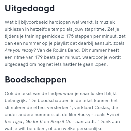
Uitgedaagd
Wat bij bijvoorbeeld hardlopen wel werkt, is muziek
uitkiezen in hetzelfde tempo als jouw stapritme. Zet je
tijdens je training gemiddeld 175 stappen per minuut, zet
dan een nummer op je playlist dat daarbij aansluit, zoals
Are you ready?
Van de Rollins Band. Dit nummer heeft
een ritme van 179 beats per minuut, waardoor je wordt
uitgedaagd om nog net iets harder te gaan lopen.
Boodschappen
Ook de tekst van de liedjes waar je naar luistert blijkt
belangrijk. “De boodschappen in de tekst kunnen het
stimulerende effect versterken”, verklaart Costas, die
onder andere nummers uit de film Rocky – zoals
Eye of
the Tiger
,
Go for It
en
Keep it Up
– aanraadt. “Denk aan
wat je wilt bereiken, of aan welke persoonlijke