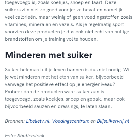
toegevoegd is, zoals koekjes, snoep en taart. Deze
suikers zijn niet zo goed voor je: ze bevatten namelijk
veel calorieën, maar weinig of geen voedingsstoffen zoals
vitamines, mineralen en vezels. Als je regelmatig sport
voorzien deze producten je dus ook niet echt van nuttige
brandstoffen om je training vol te houden.
Minderen met suiker
Suiker helemaal uit je leven bannen is dus niet nodig. Wil
je wel minderen met het eten van suiker, bijvoorbeeld
vanwege het positieve effect op je energieniveau?
Probeer dan de producten waar suiker aan is
toegevoegd, zoals koekjes, snoep en gebak, maar ook
bijvoorbeeld sauzen en dressings, te laten staan.
Bronnen:
Libelletv.nl
,
Voedingscentrum
en
Blijsuikervrij.nl
Foto: Shutterstock