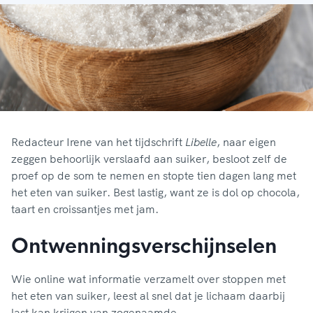
Redacteur Irene van het tijdschrift
Libelle
, naar eigen
zeggen behoorlijk verslaafd aan suiker, besloot zelf de
proef op de som te nemen en stopte tien dagen lang met
het eten van suiker. Best lastig, want ze is dol op chocola,
taart en croissantjes met jam.
Ontwenningsverschijnselen
Wie online wat informatie verzamelt over stoppen met
het eten van suiker, leest al snel dat je lichaam daarbij
last kan krijgen van zogenaamde