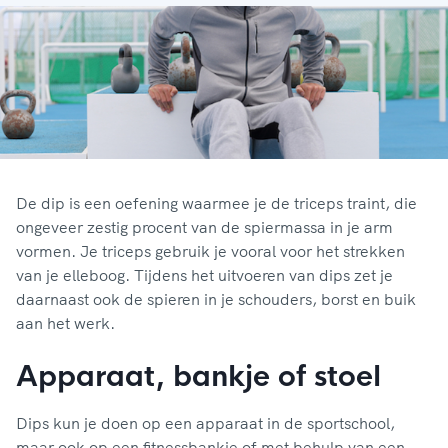
De dip is een oefening waarmee je de triceps traint, die
ongeveer zestig procent van de spiermassa in je arm
vormen. Je triceps gebruik je vooral voor het strekken
van je elleboog. Tijdens het uitvoeren van dips zet je
daarnaast ook de spieren in je schouders, borst en buik
aan het werk.
Apparaat, bankje of stoel
Dips kun je doen op een apparaat in de sportschool,
maar ook op een fitnessbankje of met behulp van een