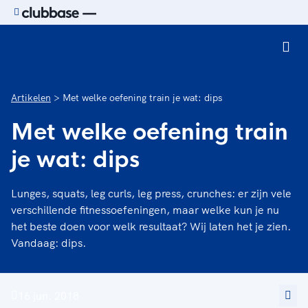
Ga naar de homepage van Sport.nl
Artikelen
Met welke oefening train je wat: dips
Met welke oefening train
je wat: dips
Lunges, squats, leg curls, leg press, crunches: er zijn vele
verschillende fitnessoefeningen, maar welke kun je nu
het beste doen voor welk resultaat? Wij laten het je zien.
Vandaag: dips.
16 jun. 2018