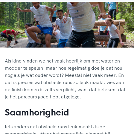
Als kind vinden we het vaak heerlijk om met water en
modder te spelen, maar hoe regelmatig doe je dat nou
nog als je wat ouder wordt? Meestal niet vaak meer. En
dat is precies wat obstacle runs zo leuk maakt: vies aan
de finish komen is zelfs verplicht, want dat betekent dat
je het parcours goed hebt afgelegd.
Saamhorigheid
Iets anders dat obstacle runs leuk maakt, is de
saamhorigheid. Waar het competitie-element bij