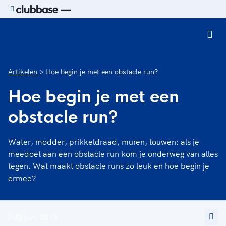
Ga naar de homepage van Sport.nl
Artikelen
Hoe begin je met een obstacle run?
Hoe begin je met een
obstacle run?
Water, modder, prikkeldraad, muren, touwen: als je
meedoet aan een obstacle run kom je onderweg van alles
tegen. Wat maakt obstacle runs zo leuk en hoe begin je
ermee?
02 jun. 2018