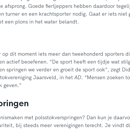
e afsprong. Goede fierljeppers hebben daardoor tegeli
en turner en een krachtsporter nodig. Gaat er iets niet 
et een plons in het water belandt.
er op dit moment iets meer dan tweehonderd sporters d
n actief beoefenen. “De sport heeft een tijdje wat sti
n springen we verder en groeit de sport ook”, zegt Di
stokvereniging Jaarsveld, in het
AD
. “Mensen zoeken to
k geven.”
springen
ennismaken met polsstokverspringen? Dan kun je daarvo
teit, bij steeds meer verenigingen terecht. Je vindt d