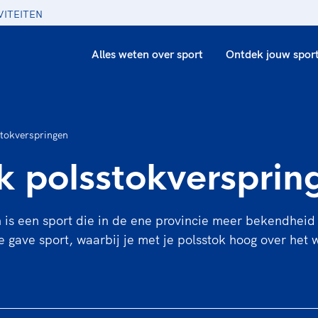
VITEITEN
Alles weten over sport
Ontdek jouw spor
tokverspringen
 polsstokversprin
 is een sport die in de ene provincie meer bekendheid
e gave sport, waarbij je met je polsstok hoog over het 