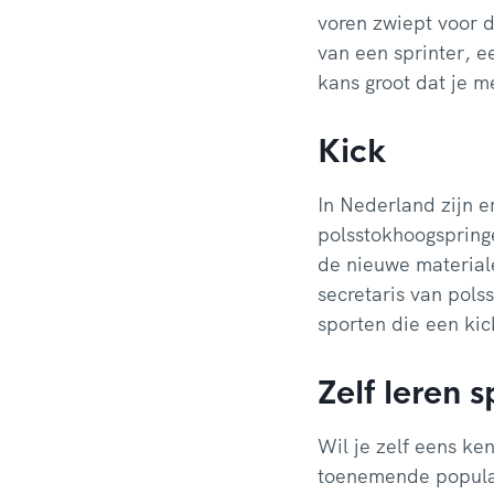
voren zwiept voor d
van een sprinter, e
kans groot dat je m
Kick
In Nederland zijn 
polsstokhoogspringe
de nieuwe materiale
secretaris van pols
sporten die een kic
Zelf leren 
Wil je zelf eens k
toenemende populari