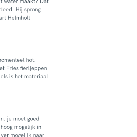
het water maakt? Dat
 deed. Hij sprong
art Helmholt
 momenteel hot.
t Fries fierljeppen
ls is het materiaal
en: je moet goed
hoog mogelijk in
 ver mogelijk naar