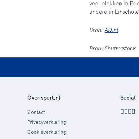
veel plekken in Fri
andere in Linschoten
Bron:
AD.nl
Bron:
Shutterstock
Over sport.nl
Social
Contact
Privacyverklaring
Cookieverklaring