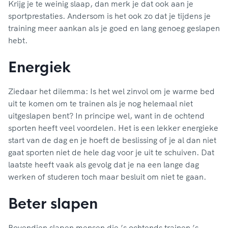
Krijg je te weinig slaap, dan merk je dat ook aan je
sportprestaties. Andersom is het ook zo dat je tijdens je
training meer aankan als je goed en lang genoeg geslapen
hebt.
Energiek
Ziedaar het dilemma: Is het wel zinvol om je warme bed
uit te komen om te trainen als je nog helemaal niet
uitgeslapen bent? In principe wel, want in de ochtend
sporten heeft veel voordelen. Het is een lekker energieke
start van de dag en je hoeft de beslissing of je al dan niet
gaat sporten niet de hele dag voor je uit te schuiven. Dat
laatste heeft vaak als gevolg dat je na een lange dag
werken of studeren toch maar besluit om niet te gaan.
Beter slapen
Bovendien slapen mensen die ’s ochtends trainen ’s