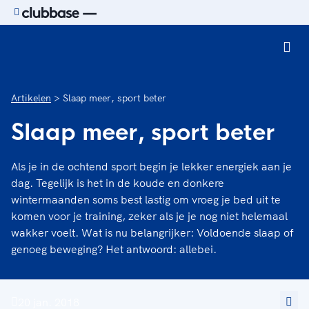
Ga naar de homepage van Sport.nl
Artikelen
Slaap meer, sport beter
Slaap meer, sport beter
Als je in de ochtend sport begin je lekker energiek aan je
dag. Tegelijk is het in de koude en donkere
wintermaanden soms best lastig om vroeg je bed uit te
komen voor je training, zeker als je je nog niet helemaal
wakker voelt. Wat is nu belangrijker: Voldoende slaap of
genoeg beweging? Het antwoord: allebei.
20 jan. 2018