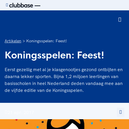
Ga naar de homepage van Sport.nl
Artikelen
Koningsspelen: Feest!
Koningsspelen: Feest!
Eerst gezellig met al je klasgenootjes gezond ontbijten en
daarna lekker sporten. Bijna 1,2 miljoen leerlingen van
basisscholen in heel Nederland deden vandaag mee aan
de vijfde editie van de Koningsspelen.
21 apr. 2017