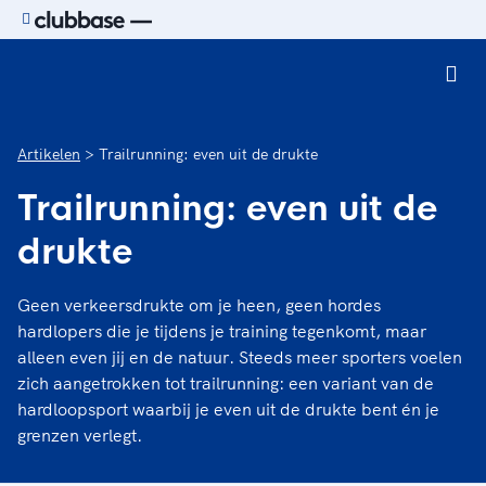
Ga naar de homepage van Sport.nl
Artikelen
Trailrunning: even uit de drukte
Trailrunning: even uit de
drukte
Geen verkeersdrukte om je heen, geen hordes
hardlopers die je tijdens je training tegenkomt, maar
alleen even jij en de natuur. Steeds meer sporters voelen
zich aangetrokken tot trailrunning: een variant van de
hardloopsport waarbij je even uit de drukte bent én je
grenzen verlegt.