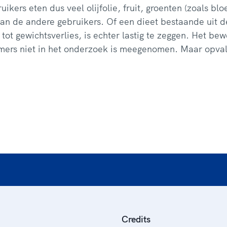
ikers eten dus veel olijfolie, fruit, groenten (zoals bl
dan de andere gebruikers. Of een dieet bestaande uit 
 tot gewichtsverlies, is echter lastig te zeggen. Het b
mmers niet in het onderzoek is meegenomen. Maar opvall
Credits