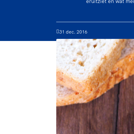
eruitziet en wat me
31 dec. 2016