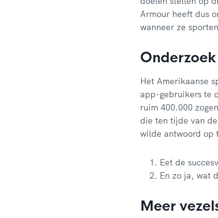
doelen stellen op d
Armour heeft dus on
wanneer ze sporten
Onderzoek
Het Amerikaanse s
app-gebruikers te d
ruim 400.000 zogen
die ten tijde van 
wilde antwoord op 
Eet de succesv
En zo ja, wat 
Meer vezel