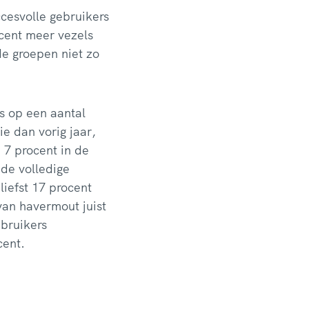
ccesvolle gebruikers
ocent meer vezels
de groepen niet zo
s op een aantal
e dan vorig jaar,
 7 procent in de
 de volledige
iefst 17 procent
an havermout juist
bruikers
cent.