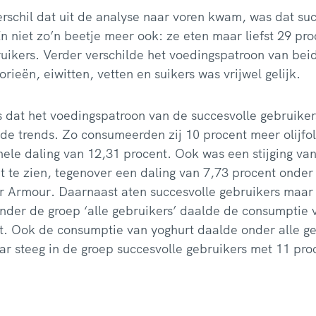
erschil dat uit de analyse naar voren kwam, was dat su
n niet zo’n beetje meer ook: ze eten maar liefst 29 pr
uikers. Verder verschilde het voedingspatroon van bei
orieën, eiwitten, vetten en suikers was vrijwel gelijk.
 dat het voedingspatroon van de succesvolle gebruiker
e trends. Zo consumeerden zij 10 procent meer olijfoli
ele daling van 12,31 procent. Ook was een stijging van
t te zien, tegenover een daling van 7,73 procent onder
 Armour. Daarnaast aten succesvolle gebruikers maar l
der de groep ‘alle gebruikers’ daalde de consumptie v
t. Ook de consumptie van yoghurt daalde onder alle ge
ar steeg in de groep succesvolle gebruikers met 11 pro