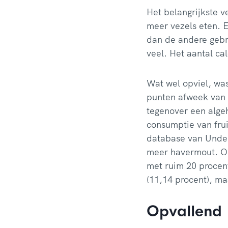
Het belangrijkste v
meer vezels eten. E
dan de andere gebr
veel. Het aantal cal
Wat wel opviel, was
punten afweek van d
tegenover een algeh
consumptie van frui
database van Under
meer havermout. On
met ruim 20 procen
(11,14 procent), ma
Opvallend