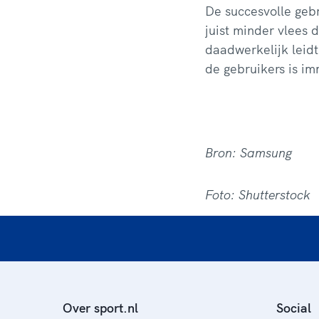
De succesvolle gebru
juist minder vlees 
daadwerkelijk leidt
de gebruikers is i
Bron: Samsung
Foto: Shutterstock
Over sport.nl
Social