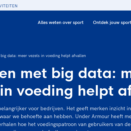
VITEITEN
Alles weten over sport
Ontdek jouw spor
ig data: meer vezels in voeding helpt afvallen
n met big data: 
 in voeding helpt a
elangrijker voor bedrijven. Het geeft merken inzicht i
 waar we behoefte aan hebben. Under Armour heeft m
erhalen hoe het voedingspatroon van gebruikers van d