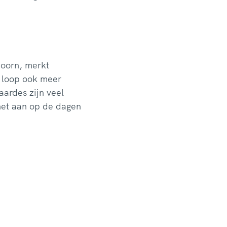
Hoorn, merkt
t loop ook meer
ardes zijn veel
 het aan op de dagen