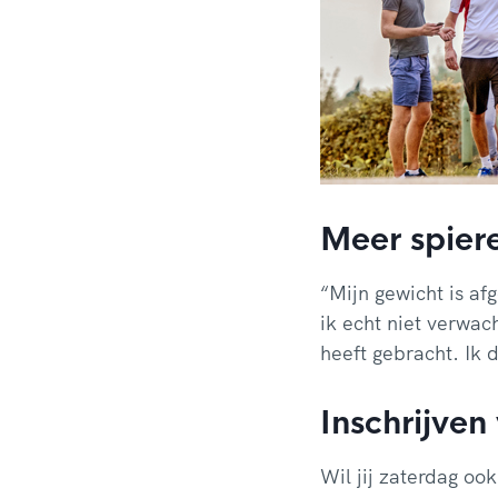
Meer spier
“Mijn gewicht is af
ik echt niet verwac
heeft gebracht. Ik 
Inschrijven 
Wil jij zaterdag oo