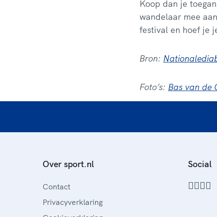
Koop dan je toegang
wandelaar mee aan 
festival en hoef je j
Bron:
Nationalediab
Foto’s:
Bas van de 
Over sport.nl
Social
Contact
Privacyverklaring