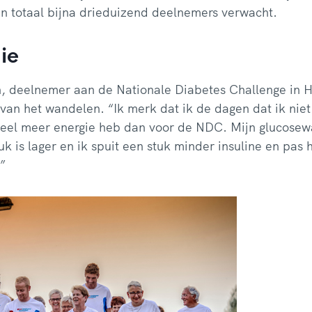
n totaal bijna drieduizend deelnemers verwacht.
ie
 deelnemer aan de Nationale Diabetes Challenge in 
t van het wandelen. “Ik merk dat ik de dagen dat ik nie
eel meer energie heb dan voor de NDC. Mijn glucosewa
uk is lager en ik spuit een stuk minder insuline en pas
”