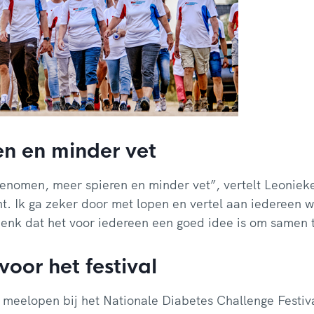
en en minder vet
genomen, meer spieren en minder vet”, vertelt Leonieke
ht. Ik ga zeker door met lopen en vertel aan iedereen 
denk dat het voor iedereen een goed idee is om samen 
voor het festival
k meelopen bij het Nationale Diabetes Challenge Festiv