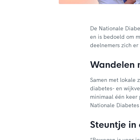
De Nationale Diabet
en is bedoeld om m
deelnemers zich er 
Wandelen m
Samen met lokale zo
diabetes- en wijkve
minimaal één keer 
Nationale Diabetes
Steuntje in
“Bewegen is voor ie