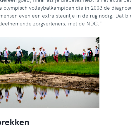
e olympisch volleybalkampioen die in 2003 de diagnos
ensen even een extra steuntje in de rug nodig. Dat bi
e deelnemende zorgverleners, met de NDC.”
prekken