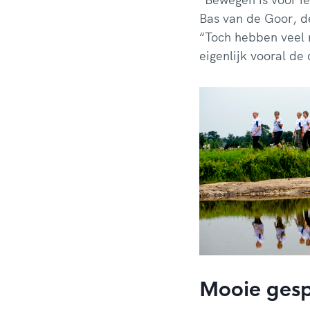
Bas van de Goor, d
“Toch hebben veel m
eigenlijk vooral d
Mooie ges