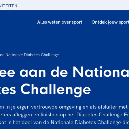
VITEITEN
Alles weten over sport
Ontdek jouw spor
de Nationale Diabetes Challenge
ee aan de Nationa
es Challenge
 in je eigen vertrouwde omgeving en als afsluiter met
ters afleggen en finishen op het Diabetes Challenge Fes
at is het doel van de Nationale Diabetes Challenge di