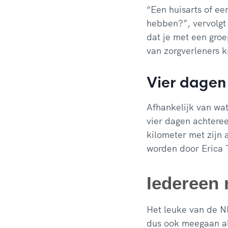
“Een huisarts of ee
hebben?”, vervolgt 
dat je met een gro
van zorgverleners k
Vier dagen
Afhankelijk van wa
vier dagen achteree
kilometer met zijn 
worden door Erica 
Iedereen
Het leuke van de N
dus ook meegaan al