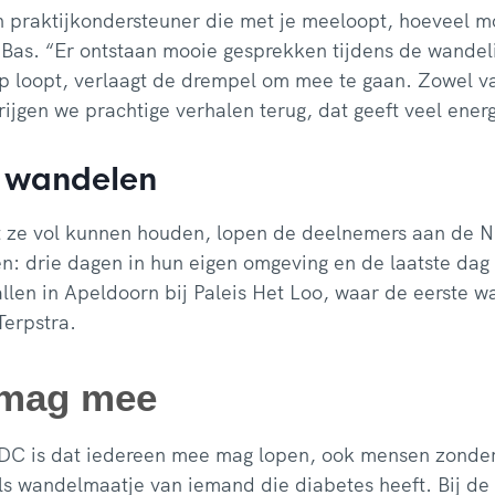
n praktijkondersteuner die met je meeloopt, hoeveel mot
Bas. “Er ontstaan mooie gesprekken tijdens de wandeli
ep loopt, verlaagt de drempel om mee te gaan. Zowel v
rijgen we prachtige verhalen terug, dat geeft veel energ
 wandelen
t ze vol kunnen houden, lopen de deelnemers aan de 
n: drie dagen in hun eigen omgeving en de laatste dag 
allen in Apeldoorn bij Paleis Het Loo, waar de eerste 
Terpstra.
 mag mee
DC is dat iedereen mee mag lopen, ook mensen zonder
s wandelmaatje van iemand die diabetes heeft. Bij de 