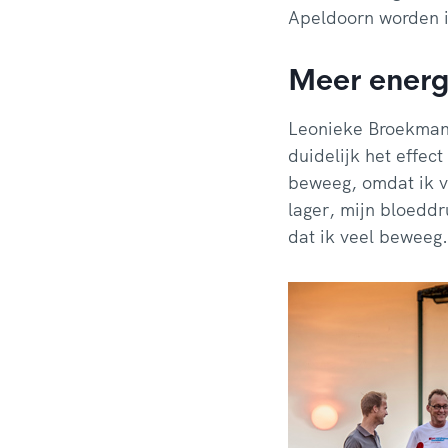
Apeldoorn worden i
Meer energ
Leonieke Broekman,
duidelijk het effec
beweeg, omdat ik v
lager, mijn bloeddr
dat ik veel beweeg.