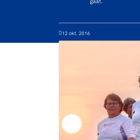
gaat.
12 okt. 2016