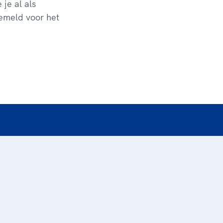
je al als
emeld voor het