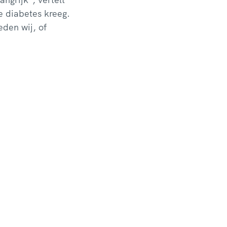
e diabetes kreeg.
eden wij, of