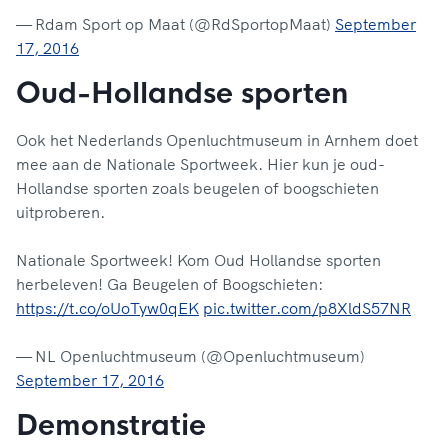
— Rdam Sport op Maat (@RdSportopMaat)
September
17, 2016
Oud-Hollandse sporten
Ook het Nederlands Openluchtmuseum in Arnhem doet
mee aan de Nationale Sportweek. Hier kun je oud-
Hollandse sporten zoals beugelen of boogschieten
uitproberen.
Nationale Sportweek! Kom Oud Hollandse sporten
herbeleven! Ga Beugelen of Boogschieten:
https://t.co/oUoTyw0qEK
pic.twitter.com/p8XldS57NR
— NL Openluchtmuseum (@Openluchtmuseum)
September 17, 2016
Demonstratie