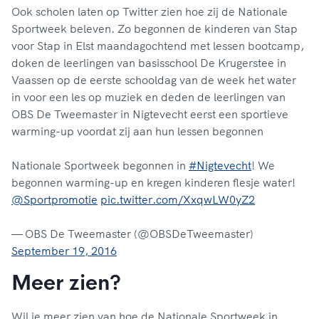
Ook scholen laten op Twitter zien hoe zij de Nationale
Sportweek beleven. Zo begonnen de kinderen van Stap
voor Stap in Elst maandagochtend met lessen bootcamp,
doken de leerlingen van basisschool De Krugerstee in
Vaassen op de eerste schooldag van de week het water
in voor een les op muziek en deden de leerlingen van
OBS De Tweemaster in Nigtevecht eerst een sportieve
warming-up voordat zij aan hun lessen begonnen
Nationale Sportweek begonnen in
#Nigtevecht
! We
begonnen warming-up en kregen kinderen flesje water!
@Sportpromotie
pic.twitter.com/XxqwLW0yZ2
— OBS De Tweemaster (@OBSDeTweemaster)
September 19, 2016
Meer zien?
Wil je meer zien van hoe de Nationale Sportweek in