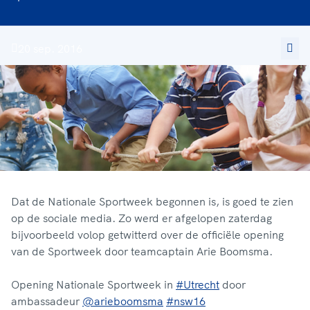
20 sep. 2016
Dat de Nationale Sportweek begonnen is, is goed te zien
op de sociale media. Zo werd er afgelopen zaterdag
bijvoorbeeld volop getwitterd over de officiële opening
van de Sportweek door teamcaptain Arie Boomsma.
Opening Nationale Sportweek in
#Utrecht
door
ambassadeur
@arieboomsma
#nsw16