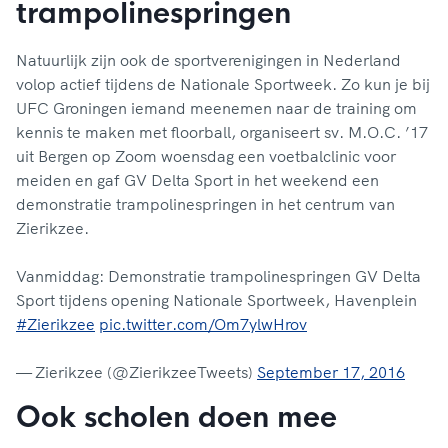
trampolinespringen
Natuurlijk zijn ook de sportverenigingen in Nederland
volop actief tijdens de Nationale Sportweek. Zo kun je bij
UFC Groningen iemand meenemen naar de training om
kennis te maken met floorball, organiseert sv. M.O.C. ’17
uit Bergen op Zoom woensdag een voetbalclinic voor
meiden en gaf GV Delta Sport in het weekend een
demonstratie trampolinespringen in het centrum van
Zierikzee.
Vanmiddag: Demonstratie trampolinespringen GV Delta
Sport tijdens opening Nationale Sportweek, Havenplein
#Zierikzee
pic.twitter.com/Om7ylwHrov
— Zierikzee (@ZierikzeeTweets)
September 17, 2016
Ook scholen doen mee