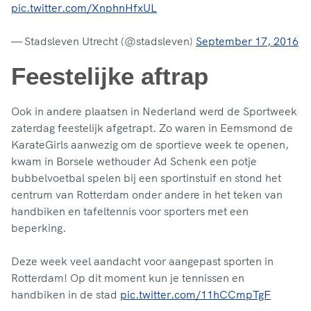
pic.twitter.com/XnphnHfxUL
— Stadsleven Utrecht (@stadsleven)
September 17, 2016
Feestelijke aftrap
Ook in andere plaatsen in Nederland werd de Sportweek
zaterdag feestelijk afgetrapt. Zo waren in Eemsmond de
KarateGirls aanwezig om de sportieve week te openen,
kwam in Borsele wethouder Ad Schenk een potje
bubbelvoetbal spelen bij een sportinstuif en stond het
centrum van Rotterdam onder andere in het teken van
handbiken en tafeltennis voor sporters met een
beperking.
Deze week veel aandacht voor aangepast sporten in
Rotterdam! Op dit moment kun je tennissen en
handbiken in de stad
pic.twitter.com/11hCCmpTgF