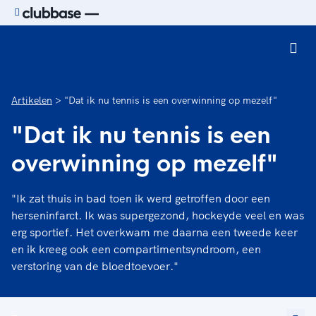
Ga naar de homepage van Sport.nl
Artikelen
"Dat ik nu tennis is een overwinning op mezelf"
"Dat ik nu tennis is een
overwinning op mezelf"
"Ik zat thuis in bad toen ik werd getroffen door een
herseninfarct. Ik was supergezond, hockeyde veel en was
erg sportief. Het overkwam me daarna een tweede keer
en ik kreeg ook een compartimentsyndroom, een
verstoring van de bloedtoevoer."