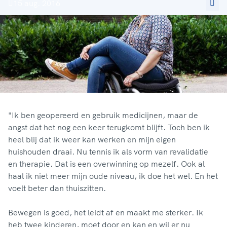
15 aug. 2016
"Ik ben geopereerd en gebruik medicijnen, maar de
angst dat het nog een keer terugkomt blijft. Toch ben ik
heel blij dat ik weer kan werken en mijn eigen
huishouden draai. Nu tennis ik als vorm van revalidatie
en therapie. Dat is een overwinning op mezelf. Ook al
haal ik niet meer mijn oude niveau, ik doe het wel. En het
voelt beter dan thuiszitten.
Bewegen is goed, het leidt af en maakt me sterker. Ik
heb twee kinderen, moet door en kan en wil er nu