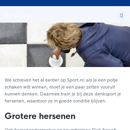
29 mrt. 2016
We schreven het al eerder op Sport.nl: als je een potje
schaken wilt winnen, moet je een paar zetten vooruit
kunnen denken. Daarmee train je bij deze denksport je
hersenen, waardoor ze in goede conditie blijven.
Grotere hersenen
Ook hersenonderzoeker en neurobioloog Dick Swaab,