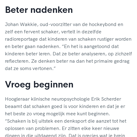
Beter nadenken
Johan Wakkie, oud-voorzitter van de hockeybond en
zelf een fervent schaker, vertelt in dezelfde
radioreportage dat kinderen van schaken rustiger worden
en beter gaan nadenken. “En het is aangetoond dat
kinderen beter leren. Dat ze beter analyseren, op zichzelf
reflecteren. Ze denken beter na dan het primaire gedrag
dat ze soms vertonen.”
Vroeg beginnen
Hoogleraar klinische neuropsychologie Erik Scherder
beaamt dat schaken goed is voor kinderen en dat je er
het beste zo vroeg mogelijk mee kunt beginnen.
“Schaken is bij uitstek een denksport die aanzet tot het
oplossen van problemen. Er zitten elke keer nieuwe
dingen in die uitdagend zijn. Dat is precies wat je brein