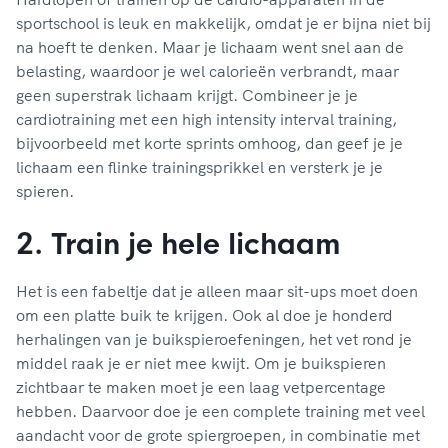
sportschool is leuk en makkelijk, omdat je er bijna niet bij
na hoeft te denken. Maar je lichaam went snel aan de
belasting, waardoor je wel calorieën verbrandt, maar
geen superstrak lichaam krijgt. Combineer je je
cardiotraining met een high intensity interval training,
bijvoorbeeld met korte sprints omhoog, dan geef je je
lichaam een flinke trainingsprikkel en versterk je je
spieren.
2. Train je hele lichaam
Het is een fabeltje dat je alleen maar sit-ups moet doen
om een platte buik te krijgen. Ook al doe je honderd
herhalingen van je buikspieroefeningen, het vet rond je
middel raak je er niet mee kwijt. Om je buikspieren
zichtbaar te maken moet je een laag vetpercentage
hebben. Daarvoor doe je een complete training met veel
aandacht voor de grote spiergroepen, in combinatie met