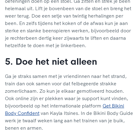
oefeningen doen op een stoel. Ga zitten en strek je been
helemaal uit. Lift je bovenbeen van de stoel en breng het
weer terug. Doe een setje van twintig herhalingen per
been. En zelfs tijdens het koken of de afwas kun je aan
sterke en slanke beenspieren werken, bijvoorbeeld door
je rechterbeen dertig keer zijwaarts te liften en daarna
hetzelfde te doen met je linkerbeen.
5. Doe het niet alleen
Ga je straks samen met je vriendinnen naar het strand,
train dan ook samen voor dat felbegeerde strakke
zomerlichaam. Zo kun je elkaar gemotiveerd houden.
Ook online zijn er plekken waar je support kunt vinden,
bijvoorbeeld op het internationale platform
Get Bikini
Body Confident
van Kayla Itsines. In de Bikini Body Guide
werk je twaalf weken lang aan het trainen van je buik,
benen en armen.