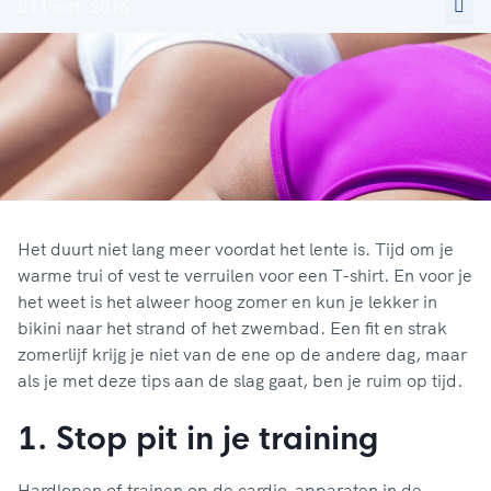
11 mrt. 2016
Het duurt niet lang meer voordat het lente is. Tijd om je
warme trui of vest te verruilen voor een T-shirt. En voor je
het weet is het alweer hoog zomer en kun je lekker in
bikini naar het strand of het zwembad. Een fit en strak
zomerlijf krijg je niet van de ene op de andere dag, maar
als je met deze tips aan de slag gaat, ben je ruim op tijd.
1. Stop pit in je training
Hardlopen of trainen op de cardio-apparaten in de