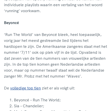
individuele playlists waarin een vertaling van het woord
‘running’ voorkwam.
Beyoncé
‘Run The World’ van Beyoncé bleek, heel toepasselijk,
vorig jaar het meest gestreamde lied tijdens het
hardlopen te zijn. De Amerikaanse zangeres staat met het
nummer ‘7/11’ ook op plek vijf in de lijst. Opvallend is
dat zeven van de tien nummers van vrouwelijke artiesten
zijn. In de top tien komen geen Nederlandse artiesten
voor, maar op nummer twaalf staat wél de Nederlandse
zanger Mr. Probz met het nummer ‘Waves’.
De
volledige top tien
ziet er als volgt uit:
Beyoncé – Run The World;
Sia – Chandelier;