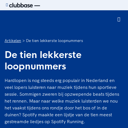
Ga naar de homepage van Sport.nl
Artikelen
De tien lekkerste loopnummers
De tien lekkerste
loopnummers
Hardlopen is nog steeds erg populair in Nederland en
veel lopers luisteren naar muziek tijdens hun sportieve
sessie. Sommigen zweren bij opzwepende beats tijdens
het rennen. Maar naar welke muziek luisterden we nou
het vaakst tijdens ons rondje door het bos of in de
duinen? Spotify maakte een lijstje van de tien meest
gestreamde liedjes op Spotify Running.