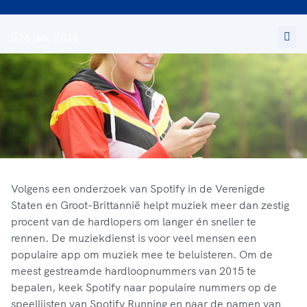
26 jan. 2016
Volgens een onderzoek van Spotify in de Verenigde
Staten en Groot-Brittannië helpt muziek meer dan zestig
procent van de hardlopers om langer én sneller te
rennen. De muziekdienst is voor veel mensen een
populaire app om muziek mee te beluisteren. Om de
meest gestreamde hardloopnummers van 2015 te
bepalen, keek Spotify naar populaire nummers op de
speellijsten van Spotify Running en naar de namen van