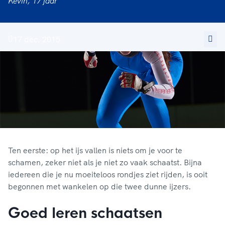
Kevin, 17 jaar
17 dec. 2015
Ten eerste: op het ijs vallen is niets om je voor te
schamen, zeker niet als je niet zo vaak schaatst. Bijna
iedereen die je nu moeiteloos rondjes ziet rijden, is ooit
begonnen met wankelen op die twee dunne ijzers.
Goed leren schaatsen