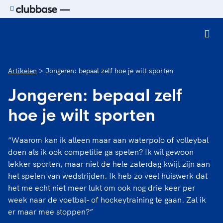
Ga naar de homepage van Sport.nl
Artikelen
Jongeren: bepaal zelf hoe je wilt sporten
Jongeren: bepaal zelf
hoe je wilt sporten
“Waarom kan ik alleen maar aan waterpolo of volleybal
doen als ik ook competitie ga spelen? Ik wil gewoon
lekker sporten, maar niet de hele zaterdag kwijt zijn aan
het spelen van wedstrijden. Ik heb zo veel huiswerk dat
het me echt niet meer lukt om ook nog drie keer per
week naar de voetbal- of hockeytraining te gaan. Zal ik
er maar mee stoppen?”