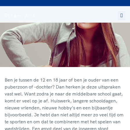
16 dec. 2015
Ben je tussen de 12 en 18 jaar of ben je ouder van een
puberzoon of -dochter? Dan herken je deze uitspraken
vast wel. Want zodra je naar de middelbare school gaat,
komt er veel op je af. Huiswerk, langere schooldagen,
nieuwe vrienden, nieuwe hobby’s en een bijbaantje
bijvoorbeeld. Je hebt dan niet altijd meer zo veel tijd om
te sporten en om dat te combineren met het spelen van
wedstrijden. Een groot deel van de jongeren stopt