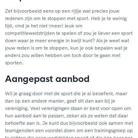
Zet bijvoorbeeld eens op een rijtje wat precies jouw
redenen zijn om te stoppen met sport. Heb je te weinig
tijd, vind je het niet (meer) leuk om
competitiewedstrijden te spelen of zou je liever een sport
doen waar je meer energie in kwijt kunt? Als je weet wat
jouw reden is om te stoppen, kun je ook bepalen wat je
anders zou willen hebben om toch door te gaan met
sporten.
Aangepast aanbod
Wil je graag door met de sport die je al beoefent, maar
dan op een andere manier, geef dit dan aan bij je
vereniging. Veel verenigingen staan er best voor open om
hun aanbod aan te passen, zeker als ze weten dat daar
behoefte aan is. Je kunt dus bijvoorbeeld ook samen met
teamgenoten een voorstel doen om een trainingsgroep op
te richten die geen wedstrijden speelt of die één keer per