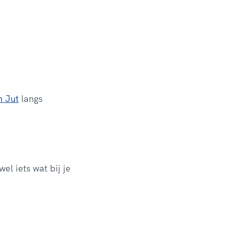
n Jut
langs
 wel iets wat bij je