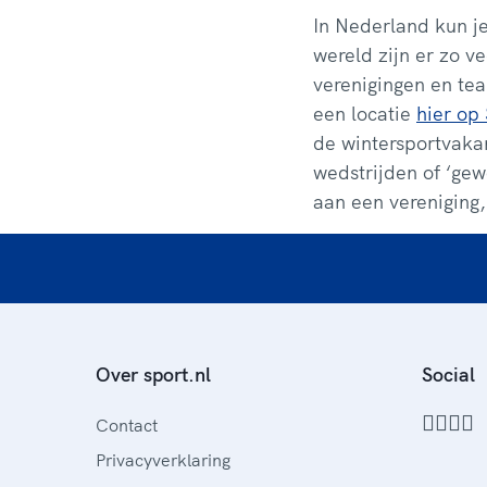
In Nederland kun je
wereld zijn er zo ve
verenigingen en te
een locatie
hier op 
de wintersportvakan
wedstrijden of ‘gew
aan een vereniging
Over sport.nl
Social
Contact
Privacyverklaring