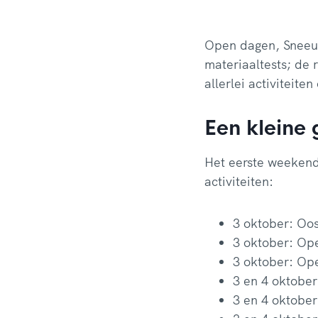
Open dagen, Sneeuw
materiaaltests; de
allerlei activiteit
Een kleine 
Het eerste weekend
activiteiten:
3 oktober: Oos
3 oktober: Ope
3 oktober: Op
3 en 4 oktobe
3 en 4 oktobe