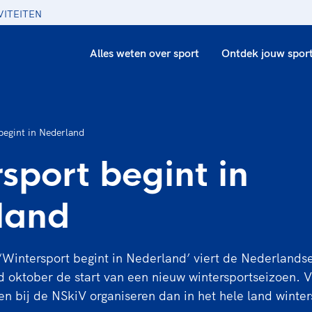
VITEITEN
Alles weten over sport
Ontdek jouw spor
begint in Nederland
sport begint in
land
Wintersport begint in Nederland’ viert de Nederlandse
d oktober de start van een nieuw wintersportseizoen. V
n bij de NSkiV organiseren dan in het hele land winters