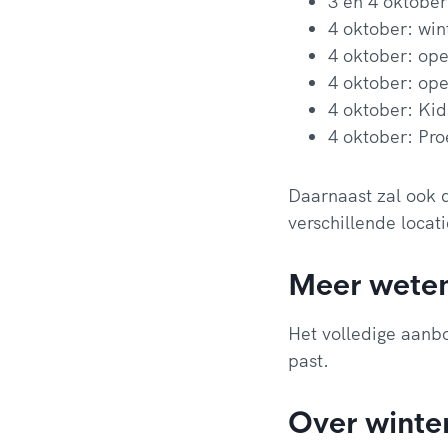
3 en 4 oktober
4 oktober: win
4 oktober: op
4 oktober: ope
4 oktober: Ki
4 oktober: Pro
Daarnaast zal ook
verschillende locati
Meer wete
Het volledige aanb
past.
Over winte