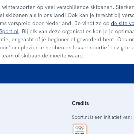
 wintersporten op veel verschillende skibanen. Sterker
el skibanen als in ons land! Ook kan je terecht bij vers
ams verspreid door Nederland. Je vindt ze op
de site v
Sport.nl
. Bij elk van deze organisaties kan je je optim
tie, ongeacht of je beginner of gevorderd bent. Ook om
oon’ om plezier te hebben en lekker sportief bezig te z
, team of skibaan de moeite waard.
Credits
Sport.nl is een initiatief van: