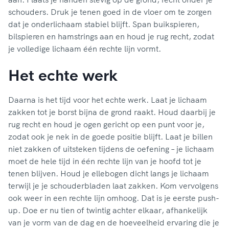
schouders. Druk je tenen goed in de vloer om te zorgen
dat je onderlichaam stabiel blijft. Span buikspieren,
bilspieren en hamstrings aan en houd je rug recht, zodat
je volledige lichaam één rechte lijn vormt.
Het echte werk
Daarna is het tijd voor het echte werk. Laat je lichaam
zakken tot je borst bijna de grond raakt. Houd daarbij je
rug recht en houd je ogen gericht op een punt voor je,
zodat ook je nek in de goede positie blijft. Laat je billen
niet zakken of uitsteken tijdens de oefening – je lichaam
moet de hele tijd in één rechte lijn van je hoofd tot je
tenen blijven. Houd je ellebogen dicht langs je lichaam
terwijl je je schouderbladen laat zakken. Kom vervolgens
ook weer in een rechte lijn omhoog. Dat is je eerste push-
up. Doe er nu tien of twintig achter elkaar, afhankelijk
van je vorm van de dag en de hoeveelheid ervaring die je