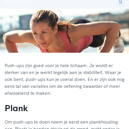
31 okt. 2015
Push-ups zijn goed voor je hele lichaam. Je wordt er
sterker van en je werkt tegelijk aan je stabiliteit. Waar je
ook bent, push-ups kun je overal doen. En er zijn ook nog
eens tal van variaties om de oefening zwaarder of meer
afwisselend te maken.
Plank
Om push-ups te doen neem je eerst een plankhouding
aan. Plaats je handen stevig op de grond, recht onder je