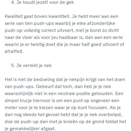
Je houdt jezelf voor de gek
Kwaliteit gaat boven kwantiteit. Je hebt meer aan een
serie van tien push-ups waarbij je elke afzonderlijke
push-up volledig correct uitvoert, met je borst zo dicht
naar de vloer als voor jou haalbaar is, dan aan een serie
waarin je er twintig doet die je maar half goed uitvoert of
afraffelt.
Je verrekt je nek
Het is niet de bedoeling dat je nekpijn krijgt van het doen
van push-ups. Gebeurt dat toch, dan heb je je nek
waarschijnlijk niet in een neutrale positie gehouden. Een
simpel trucje hiervoor is om een punt op ongeveer een
meter voor je te kiezen waar je op kunt focussen. Als je
dan nog steeds het gevoel hebt dat je je nek overbelast,
doe de push-up dan met je knieën op de grond totdat het
je gemakkelijker afgaat.