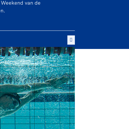
et Weekend van de
en.