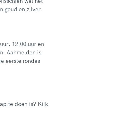
Misschien wel net
n goud en zilver.
uur, 12.00 uur en
en. Aanmelden is
de eerste rondes
ap te doen is? Kijk