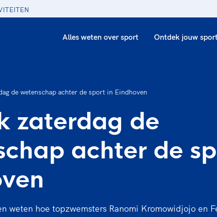
VITEITEN
Alles weten over sport
Ontdek jouw spor
dag de wetenschap achter de sport in Eindhoven
k zaterdag de
chap achter de sp
oven
willen weten hoe topzwemsters Ranomi Kromowidjojo e