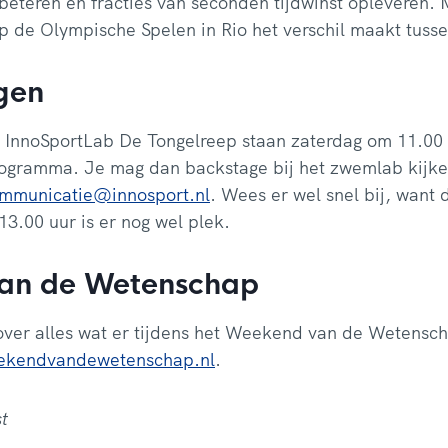
eteren en fracties van seconden tijdwinst opleveren. 
 op de Olympische Spelen in Rio het verschil maakt tusse
gen
n InnoSportLab De Tongelreep staan zaterdag om 11.00 
rogramma. Je mag dan backstage bij het zwemlab kijk
mmunicatie@innosport.nl
. Wees er wel snel bij, want 
 13.00 uur is er nog wel plek.
an de Wetenschap
over alles wat er tijdens het Weekend van de Wetensch
kendvandewetenschap.nl
.
t