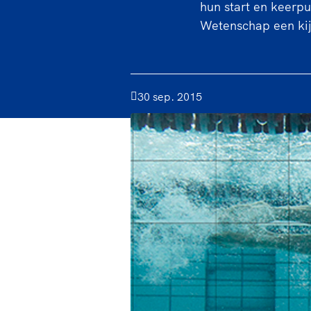
hun start en keerp
Wetenschap een kij
30 sep. 2015