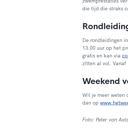
zwemprestaties verb
die tijd die straks
Rondleidin
De rondleidingen i
13.00 uur op het p
gratis en kan via
co
zitten al vol. Vanaf
Weekend v
Wil je meer weten 
dan op
www.hetwee
Foto: Peter van Aals