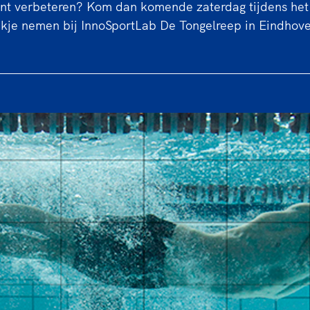
unt verbeteren? Kom dan komende zaterdag tijdens h
kje nemen bij InnoSportLab De Tongelreep in Eindhov