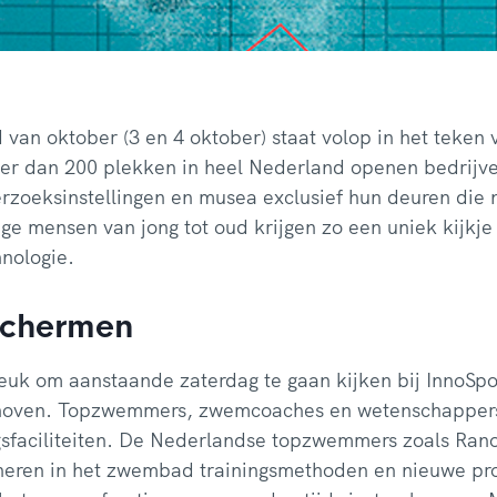
 van oktober (3 en 4 oktober) staat volop in het teken
er dan 200 plekken in heel Nederland openen bedrijven
erzoeksinstellingen en musea exclusief hun deuren die
ige mensen van jong tot oud krijgen zo een uniek kijkje
nologie.
schermen
 leuk om aanstaande zaterdag te gaan kijken bij InnoSp
dhoven. Topzwemmers, zwemcoaches en wetenschappers
ngsfaciliteiten. De Nederlandse topzwemmers zoals Ra
oneren in het zwembad trainingsmethoden en nieuwe pr