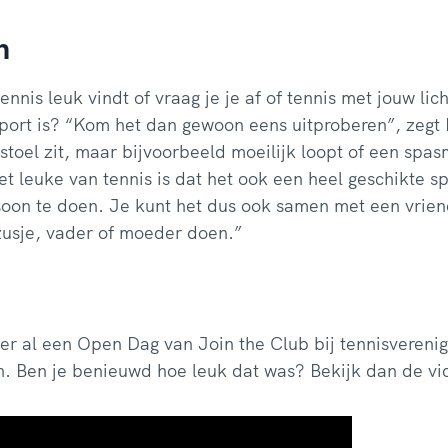
n
 tennis leuk vindt of vraag je je af of tennis met jouw l
sport is? “Kom het dan gewoon eens uitproberen”, zegt
olstoel zit, maar bijvoorbeeld moeilijk loopt of een spa
t leuke van tennis is dat het ook een heel geschikte s
oon te doen. Je kunt het dus ook samen met een vriend
 zusje, vader of moeder doen.”
 er al een Open Dag van Join the Club bij tennisverenig
n. Ben je benieuwd hoe leuk dat was? Bekijk dan de vi