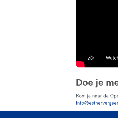
Doe je m
Kom je naar de Ope
info@esthervergeer