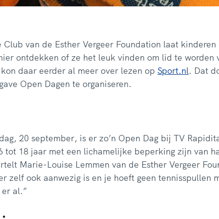
e Club van de Esther Vergeer Foundation laat kinderen
ier ontdekken of ze het leuk vinden om lid te worden 
e kon daar eerder al meer over lezen op
Sport.nl
. Dat d
gave Open Dagen te organiseren.
ag, 20 september, is er zo’n Open Dag bij TV Rapidit
6 tot 18 jaar met een lichamelijke beperking zijn van 
ertelt Marie-Louise Lemmen van de Esther Vergeer Foun
her zelf ook aanwezig is en je hoeft geen tennisspullen
 er al.”