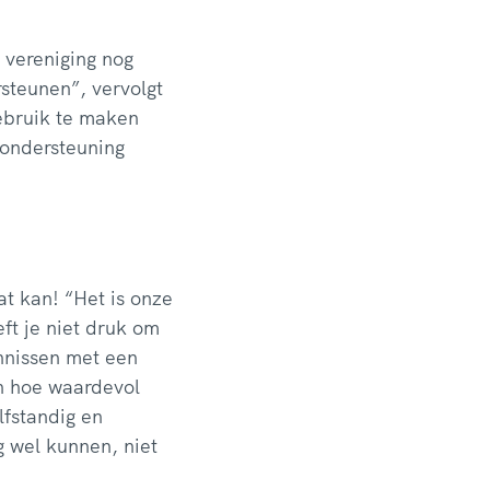
 vereniging nog
steunen”, vervolgt
gebruik te maken
 ondersteuning
Dat kan! “Het is onze
t je niet druk om
ennissen met een
en hoe waardevol
lfstandig en
g wel kunnen, niet