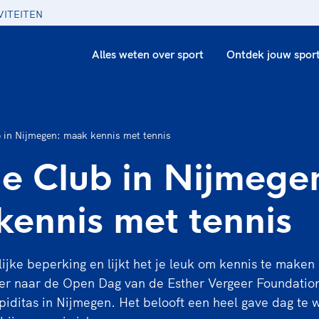
VITEITEN
Alles weten over sport
Ontdek jouw spor
b in Nijmegen: maak kennis met tennis
he Club in Nijmege
ennis met tennis
ijke beperking en lijkt het je leuk om kennis te make
r naar de Open Dag van de Esther Vergeer Foundation
piditas in Nijmegen. Het belooft een heel gave dag te