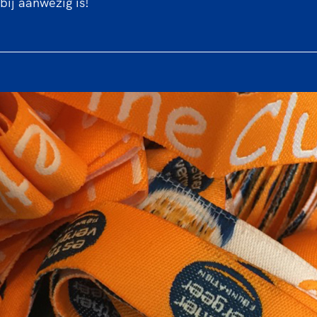
bij aanwezig is!