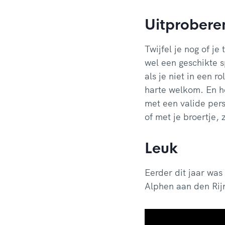
Uitprobere
Twijfel je nog of je
wel een geschikte 
als je niet in een r
harte welkom. En he
met een valide pers
of met je broertje,
Leuk
Eerder dit jaar was
Alphen aan den Rij