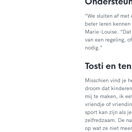
Ondersteun
“We sluiten af met 
beter leren kennen
Marie-Louise. “Dat 
van een regeling, o
nodig.”
Tosti en ten
Misschien vind je he
droom dat kinderen
mij te maken, ik ee
vriendje of vriendi
sport kan zijn als j
zelfredzaam. De nad
op wat ze niet mee