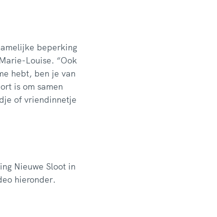
ichamelijke beperking
 Marie-Louise. “Ook
sme hebt, ben je van
port is om samen
je of vriendinnetje
ing Nieuwe Sloot in
deo hieronder.