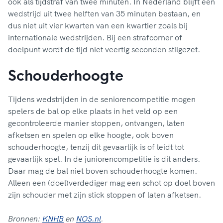
ook als tijdstraf van twee minuten. In Nederland blijft een
wedstrijd uit twee helften van 35 minuten bestaan, en
dus niet uit vier kwarten van een kwartier zoals bij
internationale wedstrijden. Bij een strafcorner of
doelpunt wordt de tijd niet veertig seconden stilgezet.
Schouderhoogte
Tijdens wedstrijden in de seniorencompetitie mogen
spelers de bal op elke plaats in het veld op een
gecontroleerde manier stoppen, ontvangen, laten
afketsen en spelen op elke hoogte, ook boven
schouderhoogte, tenzij dit gevaarlijk is of leidt tot
gevaarlijk spel. In de juniorencompetitie is dit anders.
Daar mag de bal niet boven schouderhoogte komen.
Alleen een (doel)verdediger mag een schot op doel boven
zijn schouder met zijn stick stoppen of laten afketsen.
Bronnen:
KNHB
en
NOS.nl
.