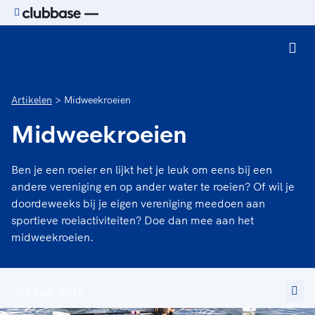
Ga naar de homepage van Sport.nl
Artikelen
Midweekroeien
Midweekroeien
Ben je een roeier en lijkt het je leuk om eens bij een
andere vereniging en op ander water te roeien? Of wil je
doordeweeks bij je eigen vereniging meedoen aan
sportieve roeiactiviteiten? Doe dan mee aan het
midweekroeien.
04 aug. 2015