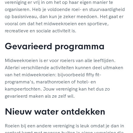
vereniging er vrij in om het op haar eigen manier te
organiseren. Heb je voldoende roei- en stuurvaardigheid
op basisniveau, dan kun je zeker meedoen. Het gaat er
vooral om dat het midweekroeien een sportieve,
recreatieve en sociale activiteit is.
Gevarieerd programma
Midweekroeien is er voor roeiers van alle leeftijden.
Allerlei verschillende activiteiten kunnen deel uitmaken
van het midweekroeien: bijvoorbeeld fifty fit-
programma’s, marathonroeien of hotel- en
kampeertochten. Jouw vereniging kan het dus zo
gevarieerd maken als ze zelf wil.
Nieuw water ontdekken
Roeien bij een andere vereniging is leuk omdat je dan in
contact komt met mensen buiten je eigen vereniging die