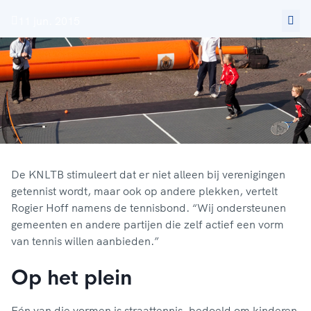
11 jun. 2015
De KNLTB stimuleert dat er niet alleen bij verenigingen
getennist wordt, maar ook op andere plekken, vertelt
Rogier Hoff namens de tennisbond. “Wij ondersteunen
gemeenten en andere partijen die zelf actief een vorm
van tennis willen aanbieden.”
Op het plein
Eén van die vormen is straattennis, bedoeld om kinderen