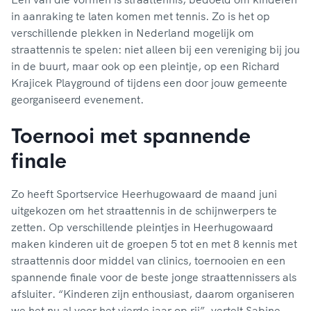
in aanraking te laten komen met tennis. Zo is het op
verschillende plekken in Nederland mogelijk om
straattennis te spelen: niet alleen bij een vereniging bij jou
in de buurt, maar ook op een pleintje, op een Richard
Krajicek Playground of tijdens een door jouw gemeente
georganiseerd evenement.
Toernooi met spannende
finale
Zo heeft Sportservice Heerhugowaard de maand juni
uitgekozen om het straattennis in de schijnwerpers te
zetten. Op verschillende pleintjes in Heerhugowaard
maken kinderen uit de groepen 5 tot en met 8 kennis met
straattennis door middel van clinics, toernooien en een
spannende finale voor de beste jonge straattennissers als
afsluiter. “Kinderen zijn enthousiast, daarom organiseren
we het nu al voor het vierde jaar op rij”, vertelt Sabine