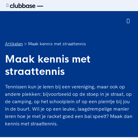
Ga naar de homepage van Sport.nl
Artikelen
Maak kennis met straattennis
Maak kennis met
straattennis
Tennissen kun je leren bij een vereniging, maar ook op
andere plekken: bijvoorbeeld op de stoep in je straat, op
de camping, op het schoolplein of op een pleintje bij jou
in de buurt. Wil je op een leuke, laagdrempelige manier
leren hoe je met je racket goed een bal speelt? Maak dan
kennis met straattennis.