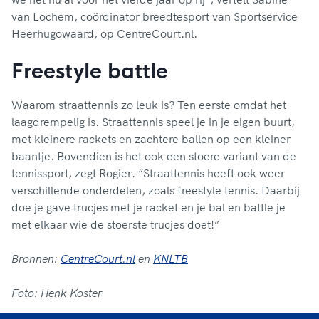
van Lochem, coördinator breedtesport van Sportservice
Heerhugowaard, op CentreCourt.nl.
Freestyle battle
Waarom straattennis zo leuk is? Ten eerste omdat het
laagdrempelig is. Straattennis speel je in je eigen buurt,
met kleinere rackets en zachtere ballen op een kleiner
baantje. Bovendien is het ook een stoere variant van de
tennissport, zegt Rogier. “Straattennis heeft ook weer
verschillende onderdelen, zoals freestyle tennis. Daarbij
doe je gave trucjes met je racket en je bal en battle je
met elkaar wie de stoerste trucjes doet!”
Bronnen:
CentreCourt.nl
en
KNLTB
Foto: Henk Koster