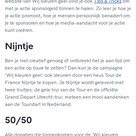
website van Wij kleuren geel vind je ook
Tips & Tricks
om
met je actie sponsorgeld binnen te halen. Zo leer je hoe je
je actie promoot, hoe je mensen persoonlijk benadert om
je te sponsoren en hoe je media-aandacht voor je actie
kunt creëren.
Nijntje
Ben je niet creatief genoeg of ontbreekt het je aan tijd om
een actie op touw te zetten? Dan kun je de campagne
‘Wij kleuren geel’ ook steunen door een heus Tour de
France Nijntje te kopen. Je Nijntje wordt geleverd met
twee truitjes: de gele trui van de Tour en de officiële
Grand Départ Utrecht-trui; meteen een mooi aandenken
aan de Tourstart in Nederland.
50/50
Alle donaties die binnenkomen voor de 'Wij kleuren