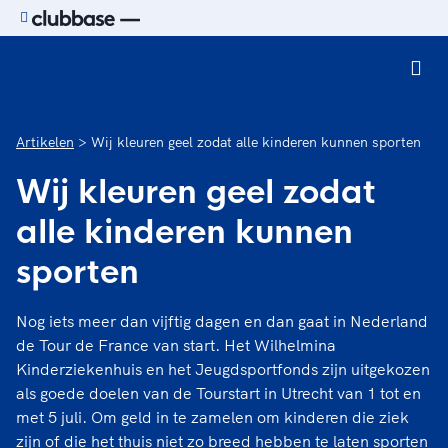
Ga naar de homepage van Sport.nl
Artikelen
Wij kleuren geel zodat alle kinderen kunnen sporten
Wij kleuren geel zodat
alle kinderen kunnen
sporten
Nog iets meer dan vijftig dagen en dan gaat in Nederland
de Tour de France van start. Het Wilhelmina
Kinderziekenhuis en het Jeugdsportfonds zijn uitgekozen
als goede doelen van de Tourstart in Utrecht van 1 tot en
met 5 juli. Om geld in te zamelen om kinderen die ziek
zijn of die het thuis niet zo breed hebben te laten sporten