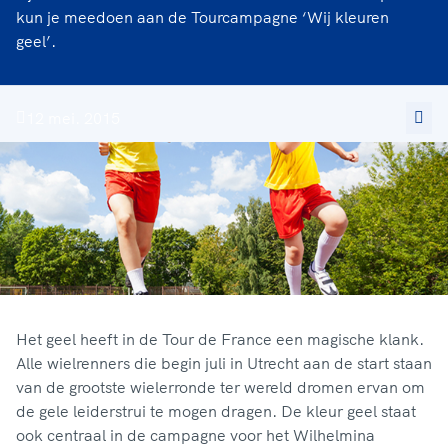
kun je meedoen aan de Tourcampagne ‘Wij kleuren
geel’.
12 mei. 2015
Het geel heeft in de Tour de France een magische klank.
Alle wielrenners die begin juli in Utrecht aan de start staan
van de grootste wielerronde ter wereld dromen ervan om
de gele leiderstrui te mogen dragen. De kleur geel staat
ook centraal in de campagne voor het Wilhelmina