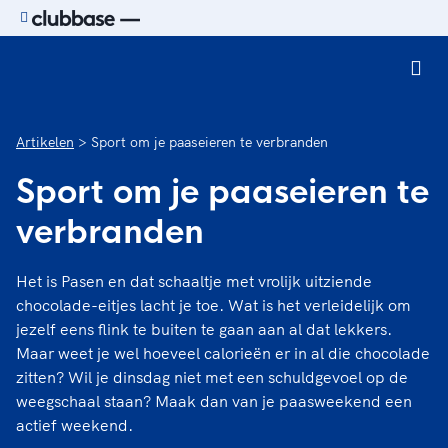
Ga naar de homepage van Sport.nl
Artikelen
Sport om je paaseieren te verbranden
Sport om je paaseieren te
verbranden
Het is Pasen en dat schaaltje met vrolijk uitziende
chocolade-eitjes lacht je toe. Wat is het verleidelijk om
jezelf eens flink te buiten te gaan aan al dat lekkers.
Maar weet je wel hoeveel calorieën er in al die chocolade
zitten? Wil je dinsdag niet met een schuldgevoel op de
weegschaal staan? Maak dan van je paasweekend een
actief weekend.