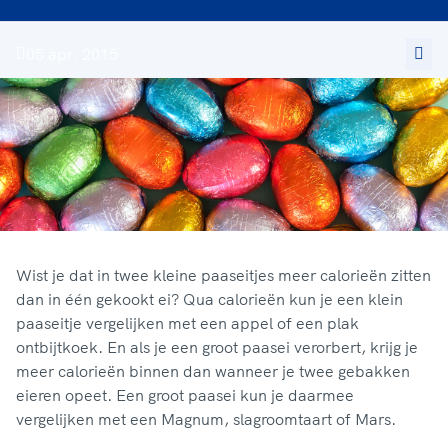
05 apr. 2015
Wist je dat in twee kleine paaseitjes meer calorieën zitten
dan in één gekookt ei? Qua calorieën kun je een klein
paaseitje vergelijken met een appel of een plak
ontbijtkoek. En als je een groot paasei verorbert, krijg je
meer calorieën binnen dan wanneer je twee gebakken
eieren opeet. Een groot paasei kun je daarmee
vergelijken met een Magnum, slagroomtaart of Mars.