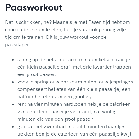
Paasworkout
Dat is schrikken, hè? Maar als je met Pasen tijd hebt om
chocolade-eieren te eten, heb je vast ook genoeg vrije
tijd om te trainen. Dit is jouw workout voor de
paasdagen:
spring op de fiets: met acht minuten fietsen train je
één klein paaseitje eraf, met drie kwartier trappen
een groot paasei;
zoek je springtouw op: zes minuten touwtjespringen
compenseert het eten van één klein paaseitje, een
halfuur het eten van een groot ei;
ren: na vier minuten hardlopen heb je de calorieën
van één klein paaseitje verbrand, na twintig
minuten die van een groot paasei;
ga naar het zwembad: na acht minuten baantjes
trekken ben je de calorieën van één paaseitje kwijt,