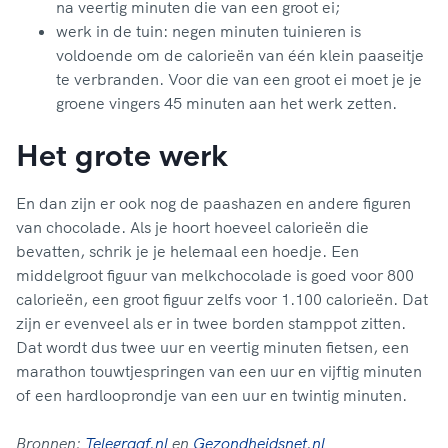
na veertig minuten die van een groot ei;
werk in de tuin: negen minuten tuinieren is
voldoende om de calorieën van één klein paaseitje
te verbranden. Voor die van een groot ei moet je je
groene vingers 45 minuten aan het werk zetten.
Het grote werk
En dan zijn er ook nog de paashazen en andere figuren
van chocolade. Als je hoort hoeveel calorieën die
bevatten, schrik je je helemaal een hoedje. Een
middelgroot figuur van melkchocolade is goed voor 800
calorieën, een groot figuur zelfs voor 1.100 calorieën. Dat
zijn er evenveel als er in twee borden stamppot zitten.
Dat wordt dus twee uur en veertig minuten fietsen, een
marathon touwtjespringen van een uur en vijftig minuten
of een hardlooprondje van een uur en twintig minuten.
Bronnen:
Telegraaf.nl
en
Gezondheidsnet.nl