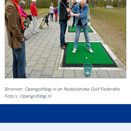
Bronnen: Opengolfdag.nl en Nederlandse Golf Federatie
Foto's: Opengolfdag.nl