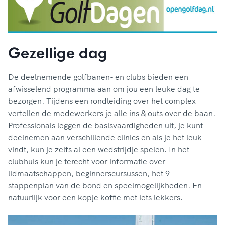
Gezellige dag
De deelnemende golfbanen- en clubs bieden een
afwisselend programma aan om jou een leuke dag te
bezorgen. Tijdens een rondleiding over het complex
vertellen de medewerkers je alle ins & outs over de baan.
Professionals leggen de basisvaardigheden uit, je kunt
deelnemen aan verschillende clinics en als je het leuk
vindt, kun je zelfs al een wedstrijdje spelen. In het
clubhuis kun je terecht voor informatie over
lidmaatschappen, beginnerscursussen, het 9-
stappenplan van de bond en speelmogelijkheden. En
natuurlijk voor een kopje koffie met iets lekkers.