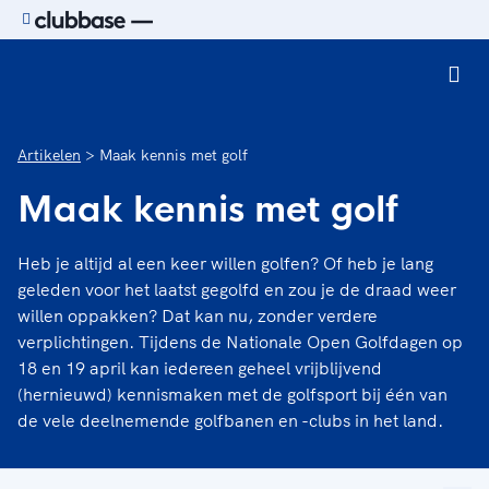
Ga naar de homepage van Sport.nl
Artikelen
Maak kennis met golf
Maak kennis met golf
Heb je altijd al een keer willen golfen? Of heb je lang
geleden voor het laatst gegolfd en zou je de draad weer
willen oppakken? Dat kan nu, zonder verdere
verplichtingen. Tijdens de Nationale Open Golfdagen op
18 en 19 april kan iedereen geheel vrijblijvend
(hernieuwd) kennismaken met de golfsport bij één van
de vele deelnemende golfbanen en -clubs in het land.