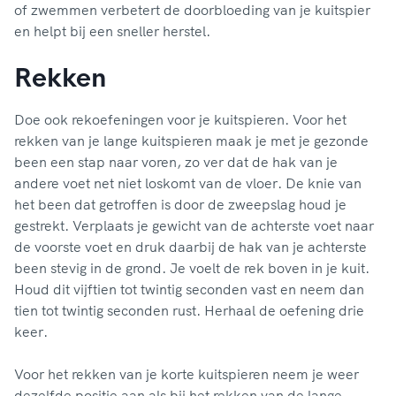
of zwemmen verbetert de doorbloeding van je kuitspier
en helpt bij een sneller herstel.
Rekken
Doe ook rekoefeningen voor je kuitspieren. Voor het
rekken van je lange kuitspieren maak je met je gezonde
been een stap naar voren, zo ver dat de hak van je
andere voet net niet loskomt van de vloer. De knie van
het been dat getroffen is door de zweepslag houd je
gestrekt. Verplaats je gewicht van de achterste voet naar
de voorste voet en druk daarbij de hak van je achterste
been stevig in de grond. Je voelt de rek boven in je kuit.
Houd dit vijftien tot twintig seconden vast en neem dan
tien tot twintig seconden rust. Herhaal de oefening drie
keer.
Voor het rekken van je korte kuitspieren neem je weer
dezelfde positie aan als bij het rekken van de lange