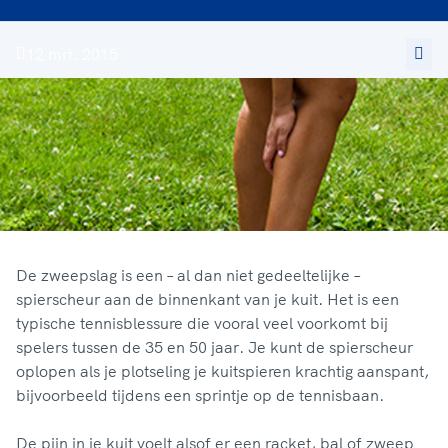
12 mrt. 2015
De zweepslag is een – al dan niet gedeeltelijke –
spierscheur aan de binnenkant van je kuit. Het is een
typische tennisblessure die vooral veel voorkomt bij
spelers tussen de 35 en 50 jaar. Je kunt de spierscheur
oplopen als je plotseling je kuitspieren krachtig aanspant,
bijvoorbeeld tijdens een sprintje op de tennisbaan.
De pijn in je kuit voelt alsof er een racket, bal of zweep