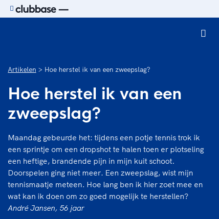
Ga naar de homepage van Sport.nl
Artikelen
Hoe herstel ik van een zweepslag?
Hoe herstel ik van een
zweepslag?
Maandag gebeurde het: tijdens een potje tennis trok ik
een sprintje om een dropshot te halen toen er plotseling
een heftige, brandende pijn in mijn kuit schoot.
Doorspelen ging niet meer. Een zweepslag, wist mijn
tennismaatje meteen. Hoe lang ben ik hier zoet mee en
wat kan ik doen om zo goed mogelijk te herstellen?
André Jansen, 56 jaar