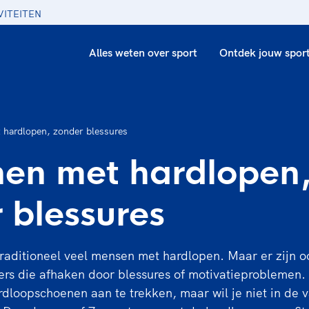
VITEITEN
Alles weten over sport
Ontdek jouw spor
 hardlopen, zonder blessures
en met hardlopen
 blessures
raditioneel veel mensen met hardlopen. Maar er zijn o
ners die afhaken door blessures of motivatieproblemen.
ardloopschoenen aan te trekken, maar wil je niet in de 