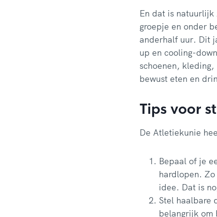
En dat is natuurlijk
groepje en onder be
anderhalf uur. Dit 
up en cooling-down 
schoenen, kleding, 
bewust eten en dri
Tips voor s
De Atletiekunie hee
Bepaal of je e
hardlopen. Zo 
idee. Dat is n
Stel haalbare 
belangrijk om 