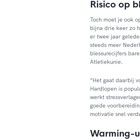
Risico op b
Toch moet je ook op
bijna drie keer zo 
er twee jaar gelede
steeds meer Nederl
blessurecijfers bar
Atletiekunie.
“Het gaat daarbij v
Hardlopen is popula
werkt stressverlag
goede voorbereiding
motivatie snel verd
Warming-u