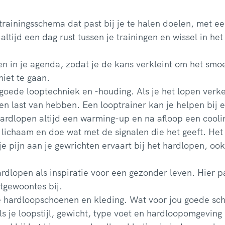
trainingsschema dat past bij je te halen doelen, met e
ltijd een dag rust tussen je trainingen en wissel in he
en in je agenda, zodat je de kans verkleint om het smoes
iet te gaan.
goede looptechniek en -houding. Als je het lopen verk
ren last van hebben. Een looptrainer kan je helpen bij 
ardlopen altijd een warming-up en na afloop een cool
e lichaam en doe wat met de signalen die het geeft. Het 
je pijn aan je gewrichten ervaart bij het hardlopen, ook
rdlopen als inspiratie voor een gezonder leven. Hier 
tgewoontes bij.
 hardloopschoenen en kleding. Wat voor jou goede sch
ls je loopstijl, gewicht, type voet en hardloopomgeving