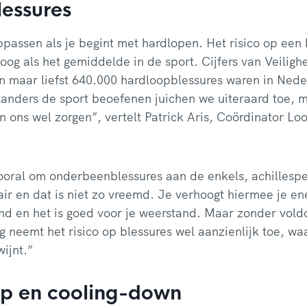
lessures
passen als je begint met hardlopen. Het risico op een 
hoog als het gemiddelde in de sport. Cijfers van Veiligh
n maar liefst 640.000 hardloopblessures waren in Nede
anders de sport beoefenen juichen we uiteraard toe, 
en ons wel zorgen”, vertelt Patrick Aris, Coördinator L
ooral om onderbeenblessures aan de enkels, achillespe
ir en dat is niet zo vreemd. Je verhoogt hiermee je ene
end en het is goed voor je weerstand. Maar zonder vol
 neemt het risico op blessures wel aanzienlijk toe, w
wijnt.”
p en cooling-down