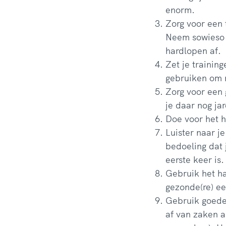
enorm.
Zorg voor een 
Neem sowieso a
hardlopen af.
Zet je training
gebruiken om n
Zorg voor een 
je daar nog ja
Doe voor het h
Luister naar j
bedoeling dat 
eerste keer is.
Gebruik het ha
gezonde(re) ee
Gebruik goede
af van zaken a