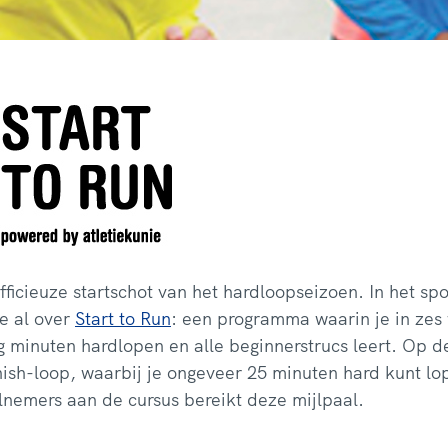
 officieuze startschot van het hardloopseizoen. In het s
e al over
Start to Run
: een programma waarin je in ze
g minuten hardlopen en alle beginnerstrucs leert. Op 
Finish-loop, waarbij je ongeveer 25 minuten hard kunt lo
lnemers aan de cursus bereikt deze mijlpaal.