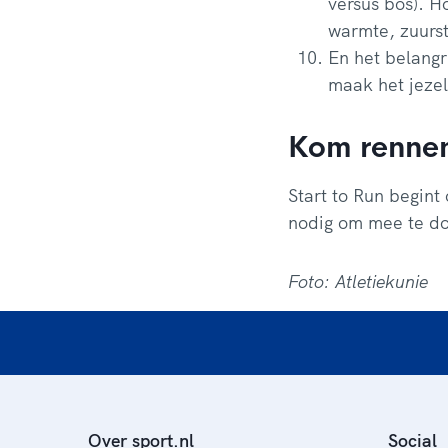
versus bos). H
warmte, zuurst
En het belangr
maak het jezel
Kom renne
Start to Run begint
nodig om mee te d
Foto: Atletiekunie
Over sport.nl
Social