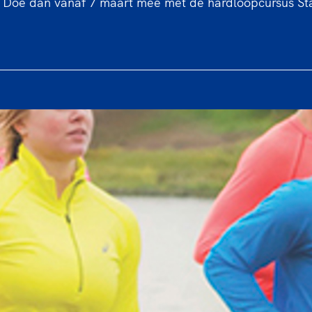
 Doe dan vanaf 7 maart mee met de hardloopcursus Sta