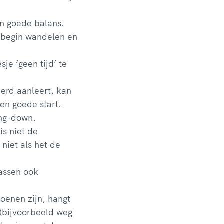
en goede balans.
t begin wandelen en
je ‘geen tijd’ te
eerd aanleert, kan
een goede start.
ing-down.
is niet de
 niet als het de
passen ook
oenen zijn, hangt
 (bijvoorbeeld weg