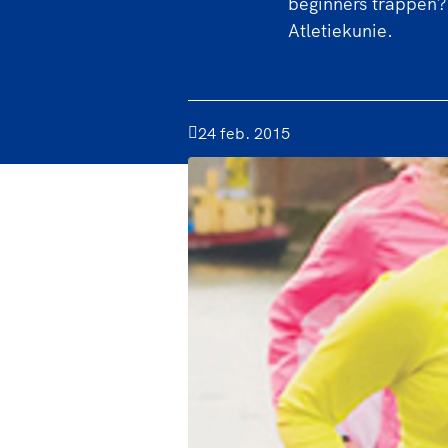
beginners trappen?
Atletiekunie.
24 feb. 2015