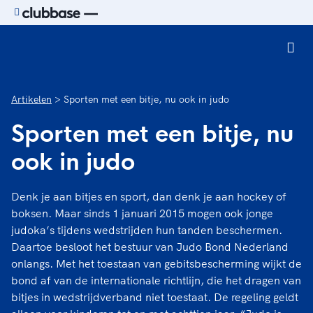
Ga naar de homepage van Sport.nl
Artikelen
Sporten met een bitje, nu ook in judo
Sporten met een bitje, nu
ook in judo
Denk je aan bitjes en sport, dan denk je aan hockey of
boksen. Maar sinds 1 januari 2015 mogen ook jonge
judoka’s tijdens wedstrijden hun tanden beschermen.
Daartoe besloot het bestuur van Judo Bond Nederland
onlangs. Met het toestaan van gebitsbescherming wijkt de
bond af van de internationale richtlijn, die het dragen van
bitjes in wedstrijdverband niet toestaat. De regeling geldt