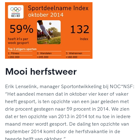
Mooi herfstweer
Erik Lenselink, manager Sportontwikkeling bij NOC*NSF:
“Het aandeel mensen dat in oktober vier keer of vaker
heeft gesport, is ten opzichte van een jaar geleden met
drie procent gestegen naar 59 procent in 2014. We zien
dat er ten opzichte van 2013 in 2014 tot nu toe in iedere
maand meer wordt gesport. De daling ten opzichte van
september 2014 komt door de herfstvakantie in de
tweede helft van oktober.”