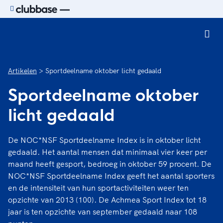
Ga naar de homepage van Sport.nl
Artikelen
Sportdeelname oktober licht gedaald
Sportdeelname oktober
licht gedaald
De NOC*NSF Sportdeelname Index is in oktober licht
gedaald. Het aantal mensen dat minimaal vier keer per
maand heeft gesport, bedroeg in oktober 59 procent. De
NOC*NSF Sportdeelname Index geeft het aantal sporters
en de intensiteit van hun sportactiviteiten weer ten
opzichte van 2013 (100). De Achmea Sport Index tot 18
jaar is ten opzichte van september gedaald naar 108