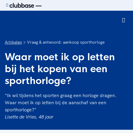
Ga naar de homepage van Sport.nl
Artikelen
Vraag & antwoord: aankoop sporthorloge
Waar moet ik op letten
bij het kopen van een
sporthorloge?
“Ik wil tijdens het sporten graag een horloge dragen.
Waar moet ik op letten bij de aanschaf van een
sporthorloge?”
Lisette de Vries, 48 jaar