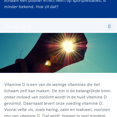
lichaam een positief effect heeft op sportprestaties, is
minder bekend. Hoe zit dat?
24 okt. 2014
Vitamine D is een van de weinige vitamines die het
lichaam zelf kan maken. De zon is de belangrijkste bron:
onder invloed van zonlicht wordt in de huid vitamine D
gevormd. Daarnaast levert onze voeding vitamine D.
Vooral vette vis, zoals haring, zalm en makreel, voorzien
ons van vitamine D. Dat geldt, hoewel in veel mindere