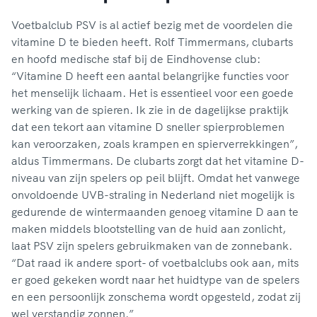
Voetbalclub PSV is al actief bezig met de voordelen die
vitamine D te bieden heeft. Rolf Timmermans, clubarts
en hoofd medische staf bij de Eindhovense club:
“Vitamine D heeft een aantal belangrijke functies voor
het menselijk lichaam. Het is essentieel voor een goede
werking van de spieren. Ik zie in de dagelijkse praktijk
dat een tekort aan vitamine D sneller spierproblemen
kan veroorzaken, zoals krampen en spierverrekkingen”,
aldus Timmermans. De clubarts zorgt dat het vitamine D-
niveau van zijn spelers op peil blijft. Omdat het vanwege
onvoldoende UVB-straling in Nederland niet mogelijk is
gedurende de wintermaanden genoeg vitamine D aan te
maken middels blootstelling van de huid aan zonlicht,
laat PSV zijn spelers gebruikmaken van de zonnebank.
“Dat raad ik andere sport- of voetbalclubs ook aan, mits
er goed gekeken wordt naar het huidtype van de spelers
en een persoonlijk zonschema wordt opgesteld, zodat zij
wel verstandig zonnen.”