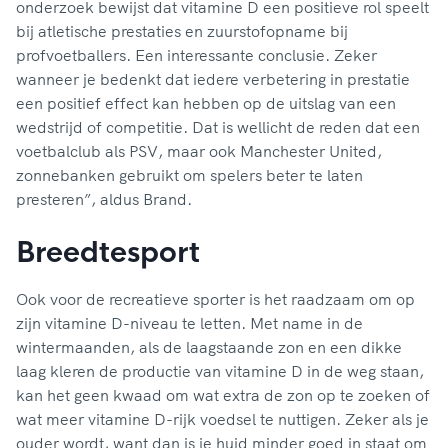
onderzoek bewijst dat vitamine D een positieve rol speelt
bij atletische prestaties en zuurstofopname bij
profvoetballers. Een interessante conclusie. Zeker
wanneer je bedenkt dat iedere verbetering in prestatie
een positief effect kan hebben op de uitslag van een
wedstrijd of competitie. Dat is wellicht de reden dat een
voetbalclub als PSV, maar ook Manchester United,
zonnebanken gebruikt om spelers beter te laten
presteren”, aldus Brand.
Breedtesport
Ook voor de recreatieve sporter is het raadzaam om op
zijn vitamine D-niveau te letten. Met name in de
wintermaanden, als de laagstaande zon en een dikke
laag kleren de productie van vitamine D in de weg staan,
kan het geen kwaad om wat extra de zon op te zoeken of
wat meer vitamine D-rijk voedsel te nuttigen. Zeker als je
ouder wordt, want dan is je huid minder goed in staat om