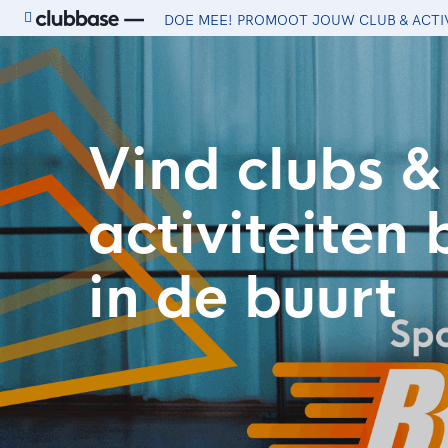
DOE MEE! PROMOOT JOUW CLUB & ACTI
Ga naar de homepage van Sport.nl
Vind clubs &
activiteiten b
in de buurt