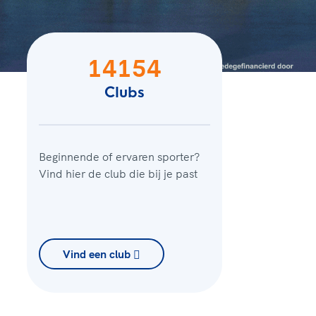
14154
Clubs
Beginnende of ervaren sporter?
Vind hier de club die bij je past
Vind een club