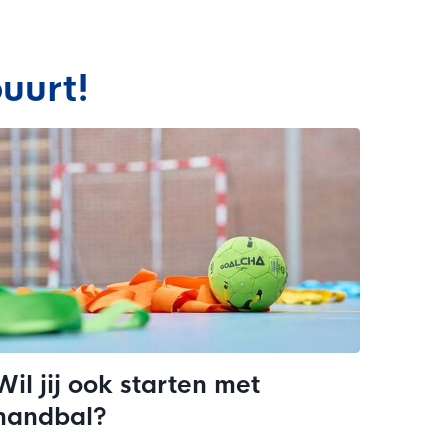
uurt!
Wil jij ook starten met
handbal?