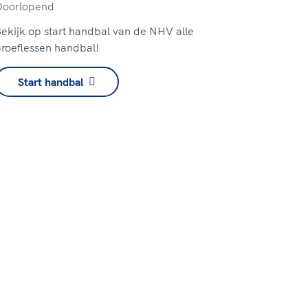
Doorlopend
ekijk op start handbal van de NHV alle
roeflessen handbal!
Start handbal