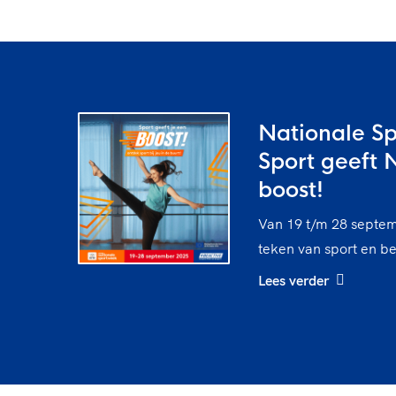
Nationale S
Sport geeft 
boost!
Van 19 t/m 28 septem
teken van sport en b
Lees verder