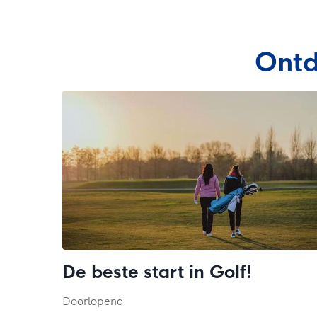
Ontd
De beste start in Golf!
Doorlopend