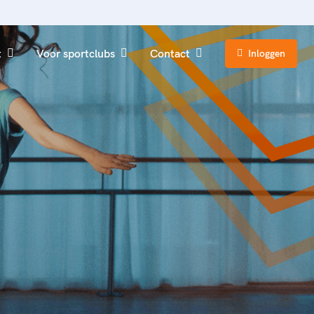
t
Voor sportclubs
Contact
Inloggen