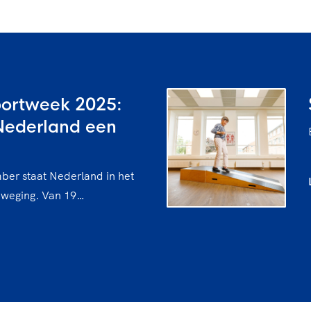
portweek 2025:
Nederland een
ber staat Nederland in het
eweging. Van 19…