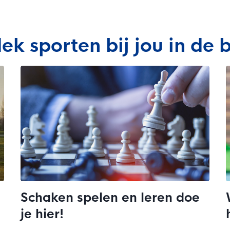
ek sporten bij jou in de b
Schaken spelen en leren doe
je hier!